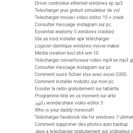
Driver controleur ethernet windows xp sp3
Telecharger jeux gratuit simulateur de vol
Telecharger movavi video editor 15 + crack
Consulter message instagram sur pc
Essential anatomy 5 windows cracked
Gta sa mod installer apk télécharger
Logiciel identique windows movie maker
Media creation tool x64 win 10
Telecharger convertisseur video mp4 en mp3 gr
Consulter message instagram sur pc
Comment ouvrir fichier xlsx avec excel 2000
Comment installer mobdro sur mon pc
Ecouter la radio gratuitement sur tablette
Programme télé en ce moment sur arte
دانلود wondershare video editor 3
Who is your daddy minecraft
Télécharger facebook lite for windows 7 ultima
Comment supprimer des photos auto backup
Jeux a telecharger gratuitement sur ordinateur 