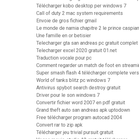
Télécharger kobo desktop per windows 7
Call of duty 2 mac system requirements
Envoie de gros fichier gmail
Le monde de narnia chapitre 2 le prince caspian
Une famille en or betisier
Telecharger gta san andreas pc gratuit comple
Telecharger excel 2020 gratuit 01.net
Traduction vocale pour pc
Comment regarder un match de foot en streamin
Super smash flash 4 télécharger complete vers
World of tanks blitz pc windows 7
Antivirus spybot search destroy gratuit
Driver pour le son windows 7
Convertir fichier word 2007 en pdf gratuit
Grand theft auto san andreas apk uptodown
Free télécharger program autocad 2004
Convert rar to zip apk
Télécharger jeu trivial pursuit gratuit