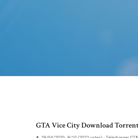
GTA Vice City Download Torrent 
29/04/2020 · 8/10 (2022 votes) - Télécharger GTA