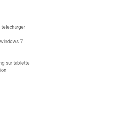
 telecharger
t windows 7
g sur tablette
ion