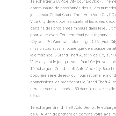
Télécharger GTA Vice City pour BigClock : Thème
communauté de passionnés des sujets numériques
jeu - Jeuxx Gratuit Grand Theft Auto Vice City P
Vice City développe les sujets et les idées décou
certains des problèmes mineurs dans le jeu ult
pour jouer avec. Tout est réuni pour façonner l’u
City pour PC Windows Télécharger GTA : Vice C
mission pas aussi anodine que cela puisse paraît
la différence; 3 Grand Theft Auto : Vice City sur 
Vice city est le jeu qu’il vous faut ! Ce jeu vous
Télécharger - Grand Theft Auto Vice City Jeux Le 
populaire série de jeux qui nous raconte le mon
connaissions les précédents le Grand Theft Auto 
déroule dans les années 80 dans la nouvelle ville 
héros
Télécharger Grand Theft Auto Demo : télécharge
de GTA. Afin de prendre en compte votre avis, m