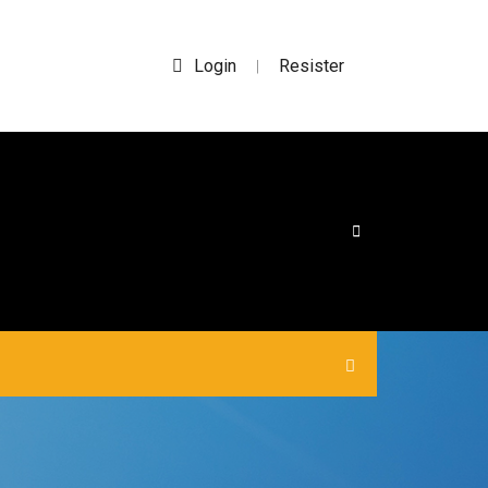
Login
Resister
|